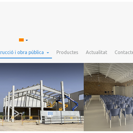
rucció i obra pública
Productes
Actualitat
Contact