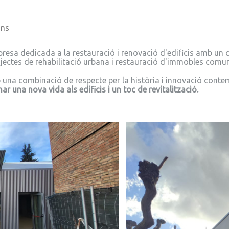
ons
sa dedicada a la restauració i renovació d'edificis amb un
jectes de rehabilitació urbana i restauració d'immobles comu
b una combinació de respecte per la història i innovació cont
r una nova vida als edificis i un toc de revitalització.