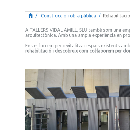
Construcció i obra pública
Rehabilitaci
A TALLERS VIDAL AMILL, SLU també som una empre
arquitectònica. Amb una ampla experiència en pro
Ens esforcem per revitalitzar espais existents am
rehabilitació i descobreix com col·laborem per dona