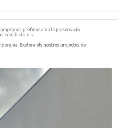
 compromís profund amb la preservació
ns com històrics.
emporània.
Explora els nostres projectes de