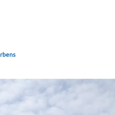
arbens