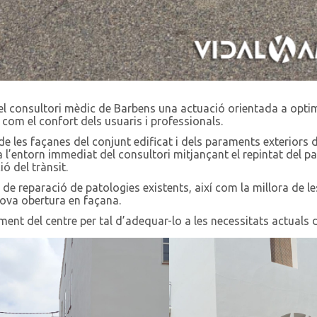
del consultori mèdic de Barbens una actuació orientada a optim
t com el confort dels usuaris i professionals.
 de les façanes del conjunt edificat i dels paraments exteriors de
 a l’entorn immediat del consultori mitjançant el repintat del p
ó del trànsit.
ls de reparació de patologies existents, així com la millora de l
nova obertura en façana.
ment del centre per tal d’adequar-lo a les necessitats actuals d