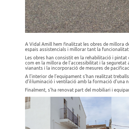
A Vidal Amill hem finalitzat les obres de millora 
espais assistencials i millorar tant la funcionalita
Les obres han consistit en la rehabilitació i pintat
com en la millora de l’accessibilitat i la seguretat
vianants i la incorporació de mesures de pacificaci
A l’interior de l’equipament s’han realitzat trebal
d’il·luminació i ventilació amb la formació d’una 
Finalment, s’ha renovat part del mobiliari i equipa