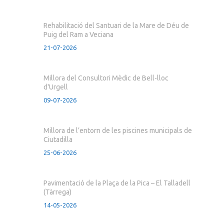
Rehabilitació del Santuari de la Mare de Déu de
Puig del Ram a Veciana
21-07-2026
Millora del Consultori Mèdic de Bell-lloc
d'Urgell
09-07-2026
Millora de l’entorn de les piscines municipals de
Ciutadilla
25-06-2026
Pavimentació de la Plaça de la Pica – El Talladell
(Tàrrega)
14-05-2026