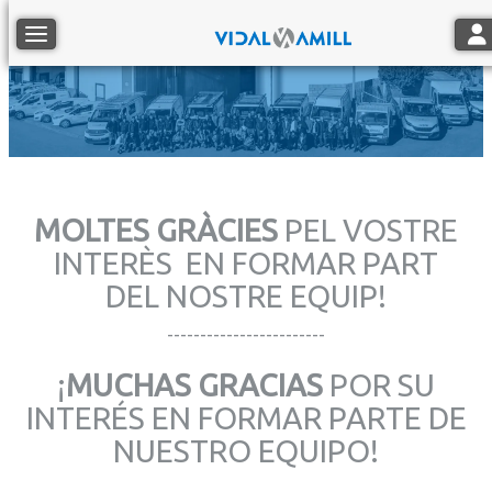
Tog
Toggle navigation
MOLTES GRÀCIES
PEL VOSTRE
INTERÈS EN FORMAR PART
DEL NOSTRE EQUIP!
------------------------
¡
MUCHAS GRACIAS
POR SU
INTERÉS EN FORMAR PARTE DE
NUESTRO EQUIPO!