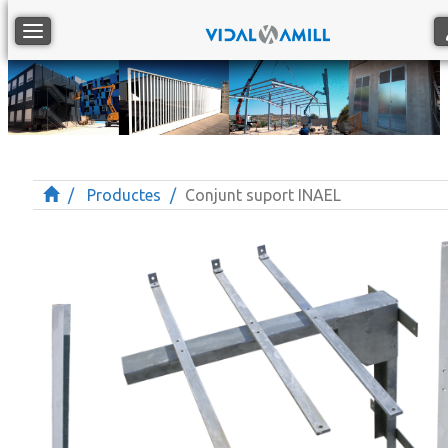
Toggle navigation
Productes
Conjunt suport INAEL