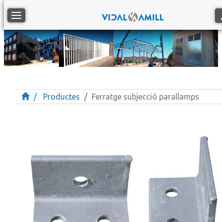
Toggle navigation
Productes
Ferratge subjecció parallamps